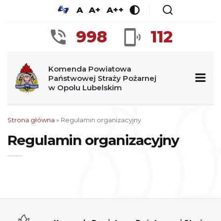
A
A+
A++
998
112
Komenda Powiatowa
Państwowej Straży Pożarnej
w Opolu Lubelskim
Strona główna
»
Regulamin organizacyjny
Regulamin organizacyjny