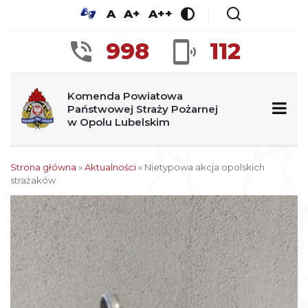
A
A+
A++
998
112
Komenda Powiatowa
Państwowej Straży Pożarnej
w Opolu Lubelskim
Strona główna
»
Aktualności
»
Nietypowa akcja opolskich
strażaków