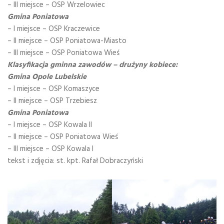
– III miejsce – OSP Wrzelowiec
Gmina Poniatowa
– I miejsce – OSP Kraczewice
– II miejsce – OSP Poniatowa-Miasto
– III miejsce – OSP Poniatowa Wieś
Klasyfikacja gminna zawodów – drużyny kobiece:
Gmina Opole Lubelskie
– I miejsce – OSP Komaszyce
– II miejsce – OSP Trzebiesz
Gmina Poniatowa
– I miejsce – OSP Kowala II
– II miejsce – OSP Poniatowa Wieś
– III miejsce – OSP Kowala I
tekst i zdjęcia: st. kpt. Rafał Dobraczyński