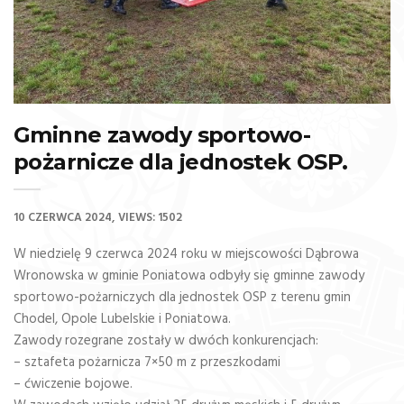
Gminne zawody sportowo-
pożarnicze dla jednostek OSP.
10 CZERWCA 2024
VIEWS: 1502
W niedzielę 9 czerwca 2024 roku w miejscowości Dąbrowa
Wronowska w gminie Poniatowa odbyły się gminne zawody
sportowo-pożarniczych dla jednostek OSP z terenu gmin
Chodel, Opole Lubelskie i Poniatowa.
Zawody rozegrane zostały w dwóch konkurencjach:
– sztafeta pożarnicza 7×50 m z przeszkodami
– ćwiczenie bojowe.