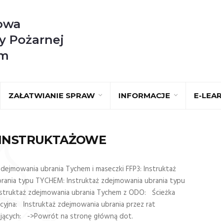
owa
y Pożarnej
im
ZAŁATWIANIE SPRAW
INFORMACJE
E-LEA
 INSTRUKTAŻOWE
dejmowania ubrania Tychem i maseczki FFP3: Instruktaż
brania typu TYCHEM: Instruktaż zdejmowania ubrania typu
truktaż zdejmowania ubrania Tychem z ODO: Ścieżka
yjna: Instruktaż zdejmowania ubrania przez rat
jących: ->Powrót na stronę główną dot.