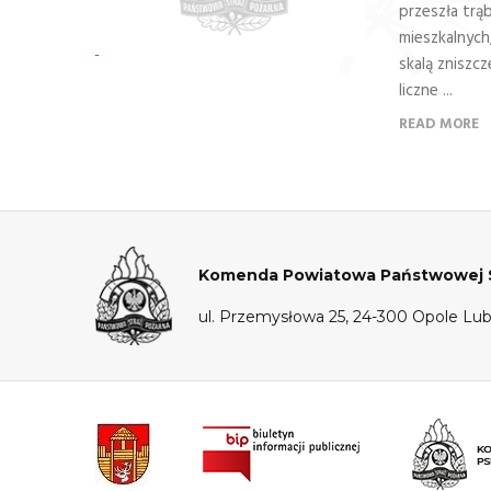
przeszła trą
mieszkalnych
skalą zniszc
liczne ...
READ MORE
Komenda Powiatowa Państwowej St
ul. Przemysłowa 25, 24-300 Opole Lub