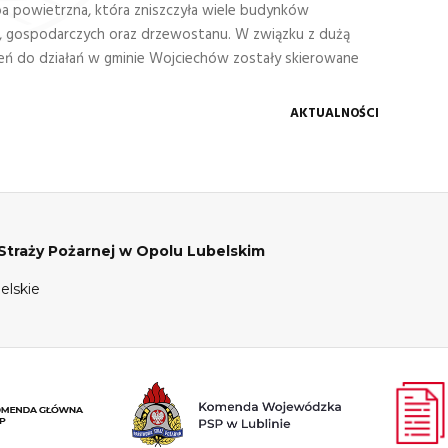
ba powietrzna, która zniszczyła wiele budynków
, gospodarczych oraz drzewostanu. W związku z dużą
zeń do działań w gminie Wojciechów zostały skierowane
AKTUALNOŚCI
raży Pożarnej w Opolu Lubelskim
elskie