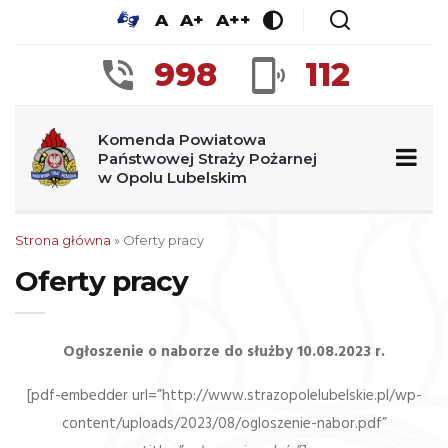
A
A+
A++
998
112
Komenda Powiatowa
Państwowej Straży Pożarnej
w Opolu Lubelskim
Strona główna
»
Oferty pracy
Oferty pracy
Ogłoszenie o naborze do służby 10.08.2023 r.
[pdf-embedder url=”http://www.strazopolelubelskie.pl/wp-
content/uploads/2023/08/ogloszenie-nabor.pdf”