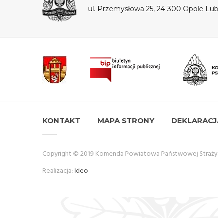
ul. Przemysłowa 25, 24-300 Opole Lub
KONTAKT
MAPA STRONY
DEKLARACJ
Copyright © 2019 Komenda Powiatowa Państwowej Straży P
Realizacja:
Ideo