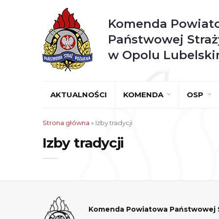
Komenda Powiat
Państwowej Straż
w Opolu Lubelsk
AKTUALNOŚCI
KOMENDA
OSP
Strona główna
»
Izby tradycji
Izby tradycji
Komenda Powiatowa Państwowej St