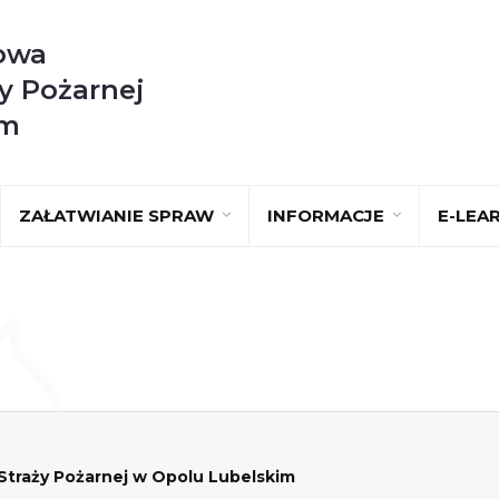
owa
y Pożarnej
im
ZAŁATWIANIE SPRAW
INFORMACJE
E-LEA
raży Pożarnej w Opolu Lubelskim