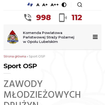
A
A+
A++
998
112
Komenda Powiatowa
Państwowej Straży Pożarnej
w Opolu Lubelskim
Strona główna
»
Sport OSP
Sport OSP
ZAWODY
MŁODZIEŻOWYCH