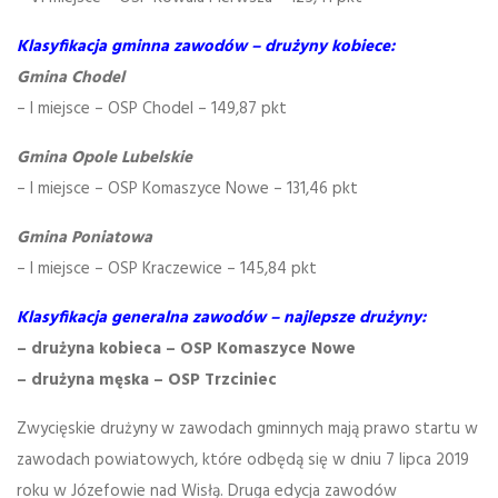
Klasyfikacja gminna zawodów – drużyny kobiece:
Gmina Chodel
– I miejsce – OSP Chodel – 149,87 pkt
Gmina Opole Lubelskie
– I miejsce – OSP Komaszyce Nowe – 131,46 pkt
Gmina Poniatowa
– I miejsce – OSP Kraczewice – 145,84 pkt
Klasyfikacja generalna zawodów – najlepsze drużyny:
– drużyna kobieca – OSP Komaszyce Nowe
– drużyna męska – OSP Trzciniec
Zwycięskie drużyny w zawodach gminnych mają prawo startu w
zawodach powiatowych, które odbędą się w dniu 7 lipca 2019
roku w Józefowie nad Wisłą. Druga edycja zawodów