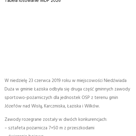
Tabela losowanie MDP 2026
W niedzielę 23 czerwca 2019 roku w miejscowości Niedźwiada
Duża w gminie Łaziska odbyła się druga część gminnych zawody
sportowo-pożarniczych dla jednostek OSP z terenu gmin
Józefów nad Wisłą, Karczmiska, Łaziska i Wilków.
Zawody rozegrane zostały w dwóch konkurencjach:
– sztafeta pożarnicza 7×50 m z przeszkodami