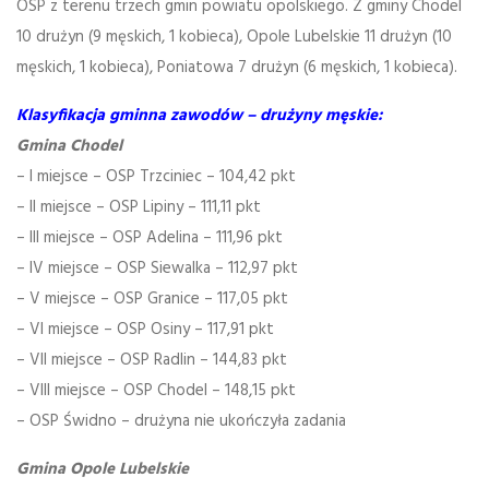
OSP z terenu trzech gmin powiatu opolskiego. Z gminy Chodel
10 drużyn (9 męskich, 1 kobieca), Opole Lubelskie 11 drużyn (10
męskich, 1 kobieca), Poniatowa 7 drużyn (6 męskich, 1 kobieca).
Klasyfikacja gminna zawodów – drużyny męskie:
Gmina Chodel
– I miejsce – OSP Trzciniec – 104,42 pkt
– II miejsce – OSP Lipiny – 111,11 pkt
– III miejsce – OSP Adelina – 111,96 pkt
– IV miejsce – OSP Siewalka – 112,97 pkt
– V miejsce – OSP Granice – 117,05 pkt
– VI miejsce – OSP Osiny – 117,91 pkt
– VII miejsce – OSP Radlin – 144,83 pkt
– VIII miejsce – OSP Chodel – 148,15 pkt
– OSP Świdno – drużyna nie ukończyła zadania
Gmina Opole Lubelskie