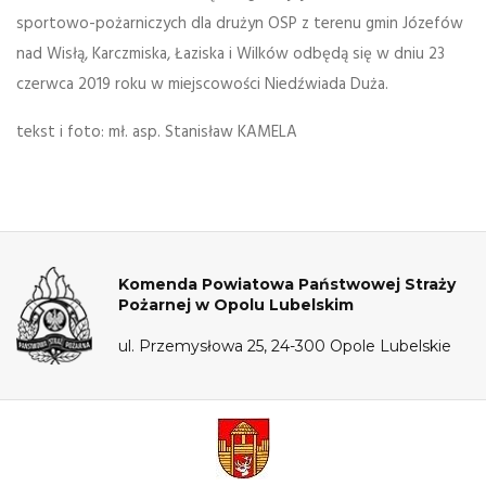
sportowo-pożarniczych dla drużyn OSP z terenu gmin Józefów
nad Wisłą, Karczmiska, Łaziska i Wilków odbędą się w dniu 23
czerwca 2019 roku w miejscowości Niedźwiada Duża.
tekst i foto: mł. asp. Stanisław KAMELA
Komenda Powiatowa Państwowej Straży
Pożarnej w Opolu Lubelskim
ul. Przemysłowa 25, 24-300 Opole Lubelskie