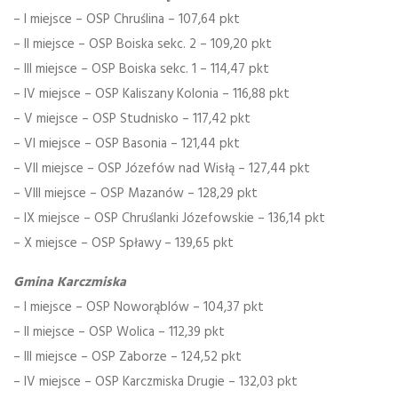
– I miejsce – OSP Chruślina – 107,64 pkt
– II miejsce – OSP Boiska sekc. 2 – 109,20 pkt
– III miejsce – OSP Boiska sekc. 1 – 114,47 pkt
– IV miejsce – OSP Kaliszany Kolonia – 116,88 pkt
– V miejsce – OSP Studnisko – 117,42 pkt
– VI miejsce – OSP Basonia – 121,44 pkt
– VII miejsce – OSP Józefów nad Wisłą – 127,44 pkt
– VIII miejsce – OSP Mazanów – 128,29 pkt
– IX miejsce – OSP Chruślanki Józefowskie – 136,14 pkt
– X miejsce – OSP Spławy – 139,65 pkt
Gmina Karczmiska
– I miejsce – OSP Noworąblów – 104,37 pkt
– II miejsce – OSP Wolica – 112,39 pkt
– III miejsce – OSP Zaborze – 124,52 pkt
– IV miejsce – OSP Karczmiska Drugie – 132,03 pkt