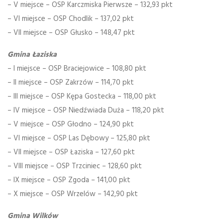
– V miejsce – OSP Karczmiska Pierwsze – 132,93 pkt
– VI miejsce – OSP Chodlik – 137,02 pkt
– VII miejsce – OSP Głusko – 148,47 pkt
Gmina Łaziska
– I miejsce – OSP Braciejowice – 108,80 pkt
– II miejsce – OSP Zakrzów – 114,70 pkt
– III miejsce – OSP Kępa Gostecka – 118,00 pkt
– IV miejsce – OSP Niedźwiada Duża – 118,20 pkt
– V miejsce – OSP Głodno – 124,90 pkt
– VI miejsce – OSP Las Dębowy – 125,80 pkt
– VII miejsce – OSP Łaziska – 127,60 pkt
– VIII miejsce – OSP Trzciniec – 128,60 pkt
– IX miejsce – OSP Zgoda – 141,00 pkt
– X miejsce – OSP Wrzelów – 142,90 pkt
Gmina Wilków