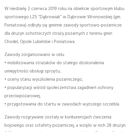
W niedzielę 2 czerwca 2019 roku na obiekcie sportowym klubu
sportowego LZS “Dąbrowiak” w Dąbrowie Wronowskiej (gm.
Poniatowa) odbyły się gminne zawody sportowo-pożarnicze
dla drużyn ochotniczych straży pożarnych z terenu gmin
Chodel, Opole Lubelskie i Poniatowa.
Zawody zorganizowano w celu:
• mobilizowania strażaków do stałego doskonalenia
umiejętności obsługi sprzętu,
• oceny stanu wyszkolenia pożarniczego,
• popularyzacji wśród społeczeństwa zagadnień ochrony
przeciwpożarowej,
• przygotowania do startu w zawodach wyższego szczebla.
Zawody rozgrywane zostały w konkurencjach ćwiczenia
bojowego oraz sztafety pożarniczej, a wzięło w nich 28 drużyn