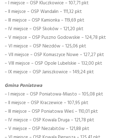
– I miejsce – OSP Kluczkowice – 107,71 pkt
– II miejsce – OSP Wandalin – 111,32 pkt
– III miejsce – OSP Kamionka – 119,69 pkt
– IV miejsce – OSP Skoków – 121,20 pkt
– V miejsce – OSP Puszno Godowskie – 124,78 pkt
– VI miejsce – OSP Niezdów – 125,06 pkt
– VII miejsce – OSP Komaszyce Nowe – 127,27 pkt
– VIII miejsce – OSP Opole Lubelskie – 132,00 pkt
– IX miejsce – OSP Janiszkowice – 149,24 pkt
Gmina Poniatowa
– I miejsce – OSP Poniatowa-Miasto – 105,08 pkt
– II miejsce – OSP Kraczewice – 107,95 pkt
– III miejsce – OSP Poniatowa Wieś – 110,01 pkt
– IV miejsce – OSP Kowala Druga – 121,78 pkt
– V miejsce – OSP Niezabitów – 121,88 pkt
– VI miejsce – OSP Kowala Pierwsza – 125,41 pkt