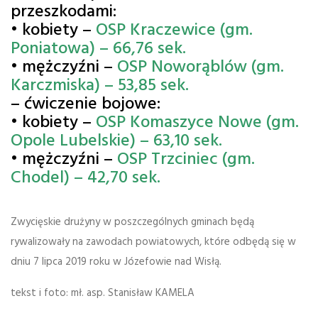
przeszkodami:
• kobiety –
OSP Kraczewice (gm.
Poniatowa) – 66,76 sek.
• mężczyźni –
OSP Noworąblów (gm.
Karczmiska) – 53,85 sek.
– ćwiczenie bojowe:
• kobiety –
OSP Komaszyce Nowe (gm.
Opole Lubelskie) – 63,10 sek.
• mężczyźni –
OSP Trzciniec (gm.
Chodel) – 42,70 sek.
Zwycięskie drużyny w poszczególnych gminach będą
rywalizowały na zawodach powiatowych, które odbędą się w
dniu 7 lipca 2019 roku w Józefowie nad Wisłą.
tekst i foto: mł. asp. Stanisław KAMELA