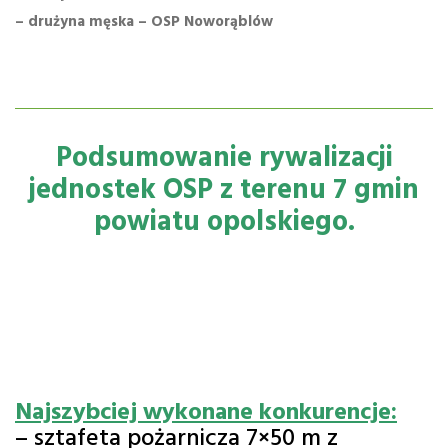
– drużyna męska – OSP Noworąblów
Podsumowanie rywalizacji
jednostek OSP z terenu 7 gmin
powiatu opolskiego.
Najszybciej wykonane konkurencje:
– sztafeta pożarnicza 7×50 m z