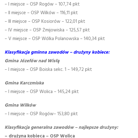
– I miejsce – OSP Rogów – 107,74 pkt
– II miejsce – OSP Wilków – 116,11 pkt
– III miejsce – OSP Kosiorów – 122,01 pkt
– IV miejsce – OSP Żmijowiska – 125,57 pkt
– V miejsce – OSP Wólka Polanowska – 140,34 pkt
Klasyfikacja gminna zawodów – drużyny kobiece:
Gmina Józefów nad Wisłą
– I miejsce – OSP Boiska sekc. 1 – 149,72 pkt
Gmina Karczmiska
– I miejsce – OSP Wolica – 145,24 pkt
Gmina Wilków
– I miejsce – OSP Rogów– 153,80 pkt
Klasyfikacja generalna zawodów – najlepsze drużyny:
– drużyna kobieca – OSP Wolica