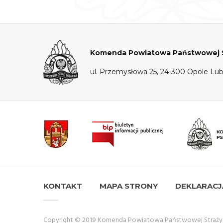
Komenda Powiatowa Państwowej St
ul. Przemysłowa 25, 24-300 Opole Lub
KONTAKT
MAPA STRONY
DEKLARACJ
Copyright © 2019 Komenda Powiatowa Państwowej Straży P