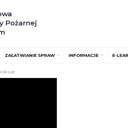
owa
y Pożarnej
im
ZAŁATWIANIE SPRAW
INFORMACJE
E-LEA
ole Lub.