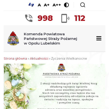
A
A+
A++
998
112
Komenda Powiatowa
Państwowej Straży Pożarnej
w Opolu Lubelskim
Strona główna
»
Aktualności
»
Życzenia Wielkanocne