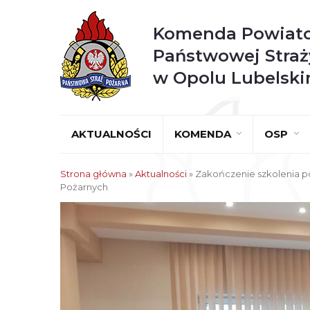
Komenda Powiat
Państwowej Straż
w Opolu Lubelsk
AKTUALNOŚCI
KOMENDA
OSP
Strona główna
»
Aktualności
»
Zakończenie szkolenia p
Pożarnych