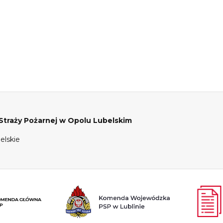
raży Pożarnej w Opolu Lubelskim
elskie