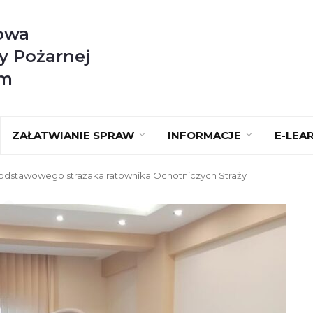
owa
y Pożarnej
im
ZAŁATWIANIE SPRAW
INFORMACJE
E-LEA
odstawowego strażaka ratownika Ochotniczych Straży