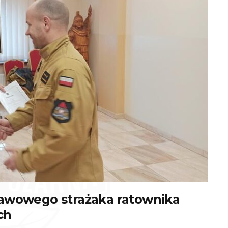
tawowego strażaka ratownika
ch