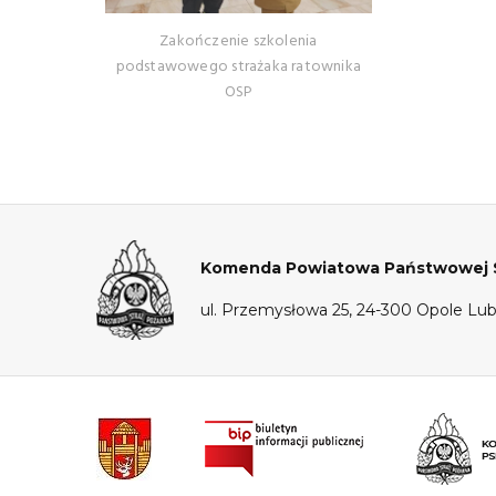
Zakończenie szkolenia
podstawowego strażaka ratownika
OSP
Komenda Powiatowa Państwowej St
ul. Przemysłowa 25, 24-300 Opole Lub