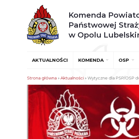
Komenda Powiat
Państwowej Straż
w Opolu Lubelsk
AKTUALNOŚCI
KOMENDA
OSP
Strona główna
»
Aktualności
»
Wytyczne dla PSP/OSP do