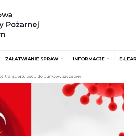
owa
y Pożarnej
im
ZAŁATWIANIE SPRAW
INFORMACJE
E-LEA
t. transportu osób do punktów szczepień