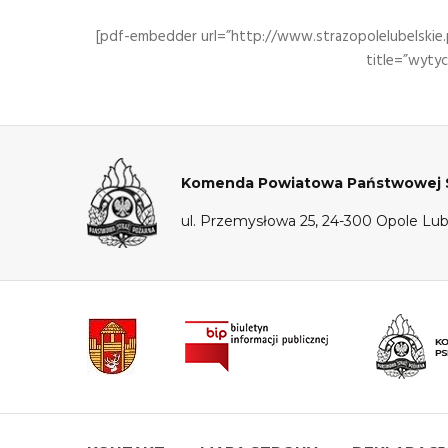
[pdf-embedder url=”http://www.strazopolelubelskie
title=”wytyc
Komenda Powiatowa Państwowej St
ul. Przemysłowa 25, 24-300 Opole Lub