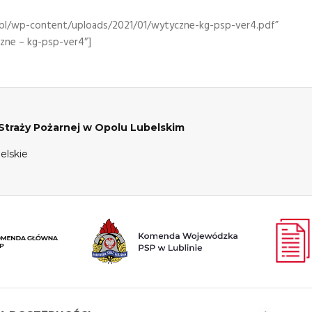
.pl/wp-content/uploads/2021/01/wytyczne-kg-psp-ver4.pdf”
zne – kg-psp-ver4″]
raży Pożarnej w Opolu Lubelskim
elskie