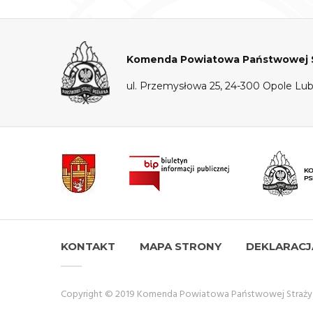
Komenda Powiatowa Państwowej St
ul. Przemysłowa 25, 24-300 Opole Lub
KONTAKT
MAPA STRONY
DEKLARACJ
Copyright © 2019 Komenda Powiatowa Państwowej Straży P