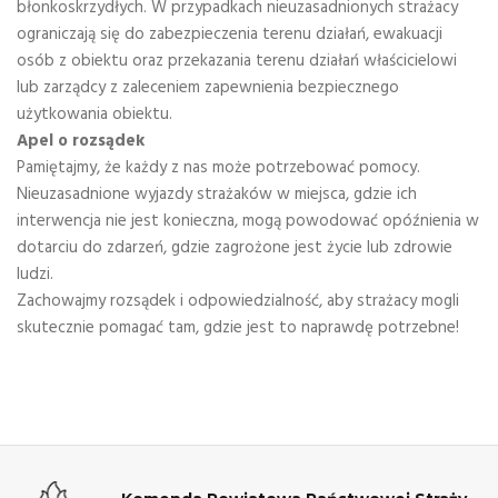
błonkoskrzydłych. W przypadkach nieuzasadnionych strażacy
ograniczają się do zabezpieczenia terenu działań, ewakuacji
osób z obiektu oraz przekazania terenu działań właścicielowi
lub zarządcy z zaleceniem zapewnienia bezpiecznego
użytkowania obiektu.
Apel o rozsądek
Pamiętajmy, że każdy z nas może potrzebować pomocy.
Nieuzasadnione wyjazdy strażaków w miejsca, gdzie ich
interwencja nie jest konieczna, mogą powodować opóźnienia w
dotarciu do zdarzeń, gdzie zagrożone jest życie lub zdrowie
ludzi.
Zachowajmy rozsądek i odpowiedzialność, aby strażacy mogli
skutecznie pomagać tam, gdzie jest to naprawdę potrzebne!