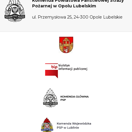
Komenda Powiatowa Państwowej Straży
Pożarnej w Opolu Lubelskim
ul. Przemysłowa 25, 24-300 Opole Lubelskie