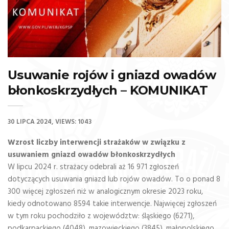
Usuwanie rojów i gniazd owadów
błonkoskrzydłych – KOMUNIKAT
30 LIPCA 2024
VIEWS: 1043
Wzrost liczby interwencji strażaków w związku z
usuwaniem gniazd owadów błonkoskrzydłych
W lipcu 2024 r. strażacy odebrali aż 16 971 zgłoszeń
dotyczących usuwania gniazd lub rojów owadów. To o ponad 8
300 więcej zgłoszeń niż w analogicznym okresie 2023 roku,
kiedy odnotowano 8594 takie interwencje. Najwięcej zgłoszeń
w tym roku pochodziło z województw: śląskiego (6271),
podkarpackiego (4048), mazowieckiego (3845), małopolskiego