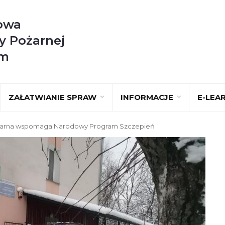
owa
y Pożarnej
im
ZAŁATWIANIE SPRAW
INFORMACJE
E-LEA
żarna wspomaga Narodowy Program Szczepień