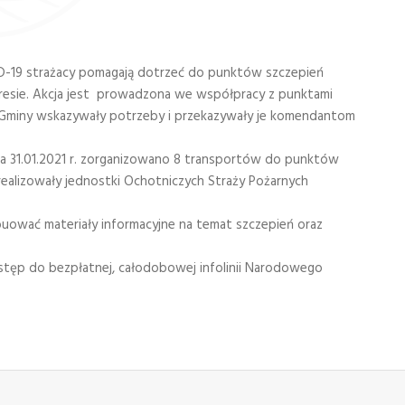
ID-19 strażacy pomagają dotrzeć do punktów szczepień
esie. Akcja jest prowadzona we współpracy z punktami
. Gminy wskazywały potrzeby i przekazywały je komendantom
nia 31.01.2021 r. zorganizowano 8 transportów do punktów
realizowały jednostki Ochotniczych Straży Pożarnych
uować materiały informacyjne na temat szczepień oraz
tęp do bezpłatnej, całodobowej infolinii Narodowego