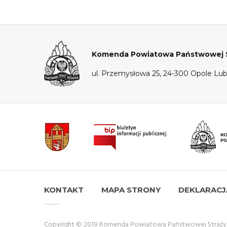
Komenda Powiatowa Państwowej St
ul. Przemysłowa 25, 24-300 Opole Lub
KONTAKT
MAPA STRONY
DEKLARACJ
Copyright © 2019 Komenda Powiatowa Państwowej Straży P