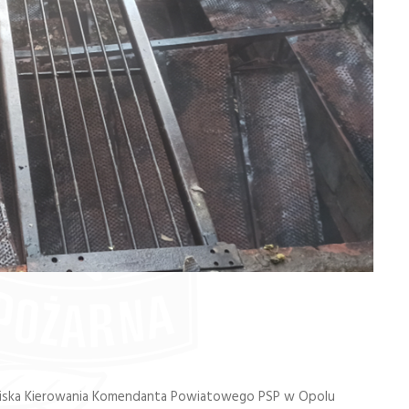
owiska Kierowania Komendanta Powiatowego PSP w Opolu