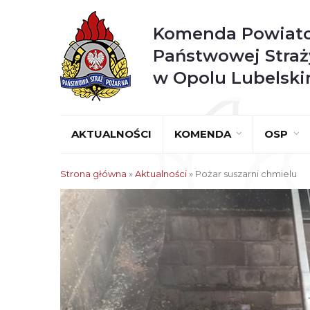
Komenda Powiat
Państwowej Straż
w Opolu Lubelsk
AKTUALNOŚCI
KOMENDA
OSP
Strona główna
»
Aktualności
»
Pożar suszarni chmielu