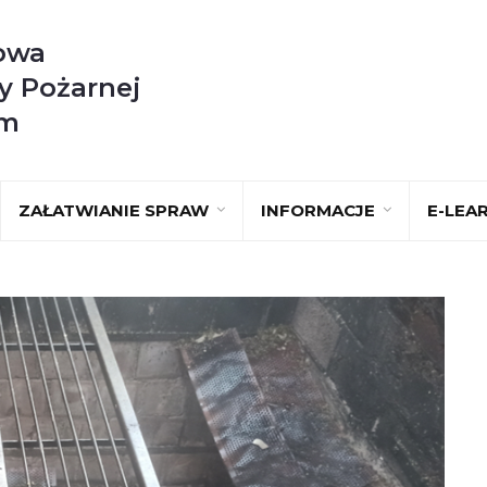
owa
y Pożarnej
im
ZAŁATWIANIE SPRAW
INFORMACJE
E-LEA