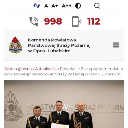
A
A+
A++
998
112
Komenda Powiatowa
Państwowej Straży Pożarnej
w Opolu Lubelskim
Strona główna
»
Aktualności
»
Powołanie Zastępcy komendanta
powiatowego Państwowej Straży Pożarnej w Opolu Lubelskim