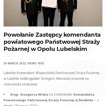
Powołanie Zastępcy komendanta
powiatowego Państwowej Straży
Pożarnej w Opolu Lubelskim
30 MARCA 2023
VIEWS: 1005
Lubelski Komendant Wojewódzki Państwowej Straży Pożarnej
w Lublinie nadbrygadier Grzegorz Alinowski powołał na
stanowiska służbowe:
na stanowisko
bryg. Grzegorza Widza
Komendanta
– z
Powiatowego Państwowej Straży Pożarnej w Świdniku
dniem 29 marca 2023 r.,