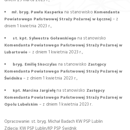
na stanowisko
mł. bryg. Pawła Kasperka
Komendanta
– z
Powiatowego Państwowej Straży Pożarnej w Łęcznej
dniem 1 kwietnia 2023 r.,
na stanowisko
st. kpt. Sylwestra Goławskiego
Komendanta Powiatowego Państwowej Straży Pożarnej w
– z dniem 1 kwietnia 2023 r.,
Lubartowie
na stanowisko
bryg. Emilię Skoczylas
Zastępcy
Komendanta Powiatowego Państwowej Straży Pożarnej w
– z dniem 1 kwietnia 2023 r.,
Świdniku
na stanowisko
kpt. Marcina Jargiełę
Zastępcy
Komendanta Powiatowego Państwowej Straży Pożarnej w
– z dniem 1 kwietnia 2023 r.
Opolu Lubelskim
Opracowanie: st. bryg. Michał Badach KW PSP Lublin
Zdjęcia: KW PSP Lublin/KP PSP Świdnik