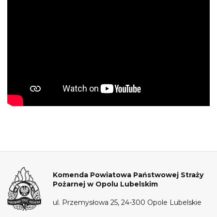
Komenda Powiatowa Państwowej Straży
Pożarnej w Opolu Lubelskim
ul. Przemysłowa 25, 24-300 Opole Lubelskie