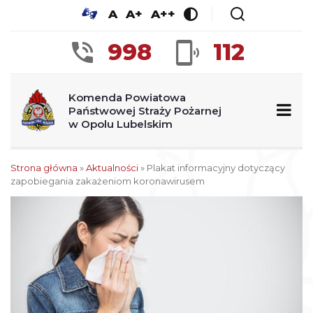
A
A+
A++
998
112
Komenda Powiatowa
Państwowej Straży Pożarnej
w Opolu Lubelskim
Strona główna
»
Aktualności
»
Plakat informacyjny dotyczący
zapobiegania zakażeniom koronawirusem