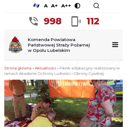
A
A+
A++
998
112
Komenda Powiatowa
Państwowej Straży Pożarnej
w Opolu Lubelskim
Strona główna
»
Aktualności
»
Piknik edukacyjny realizowany w
ramach Akademii Ochrony Ludności i Obrony Cywilnej