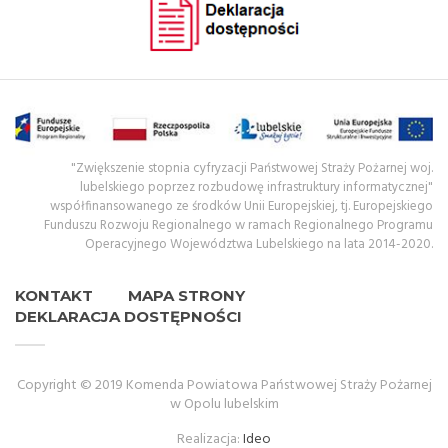
"Zwiększenie stopnia cyfryzacji Państwowej Straży Pożarnej woj.
lubelskiego poprzez rozbudowę infrastruktury informatycznej"
współfinansowanego ze środków Unii Europejskiej, tj. Europejskiego
Funduszu Rozwoju Regionalnego w ramach Regionalnego Programu
Operacyjnego Województwa Lubelskiego na lata 2014-2020.
KONTAKT
MAPA STRONY
DEKLARACJA DOSTĘPNOŚCI
Copyright © 2019 Komenda Powiatowa Państwowej Straży Pożarnej
w Opolu lubelskim
Realizacja:
Ideo