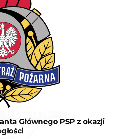
anta Głównego PSP z okazji
głości