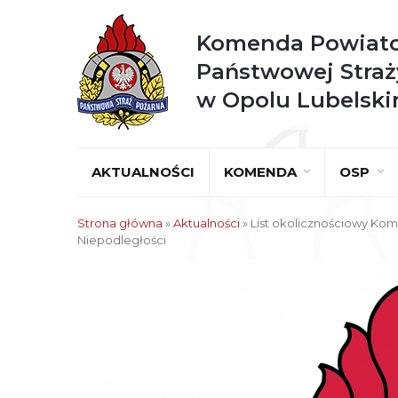
Komenda Powiat
Państwowej Straż
w Opolu Lubelsk
AKTUALNOŚCI
KOMENDA
OSP
Strona główna
»
Aktualności
»
List okolicznościowy Ko
Niepodległości