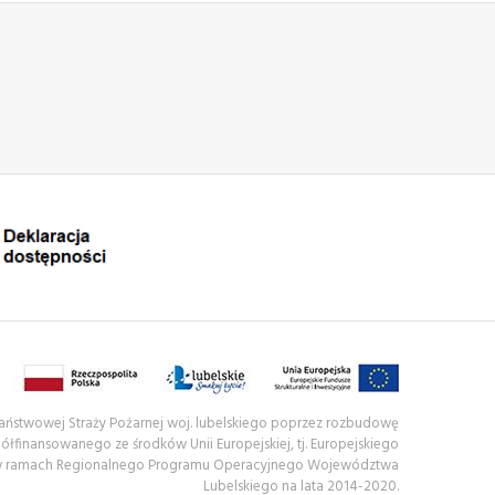
 Państwowej Straży Pożarnej woj. lubelskiego poprzez rozbudowę
półfinansowanego ze środków Unii Europejskiej, tj. Europejskiego
w ramach Regionalnego Programu Operacyjnego Województwa
Lubelskiego na lata 2014-2020.