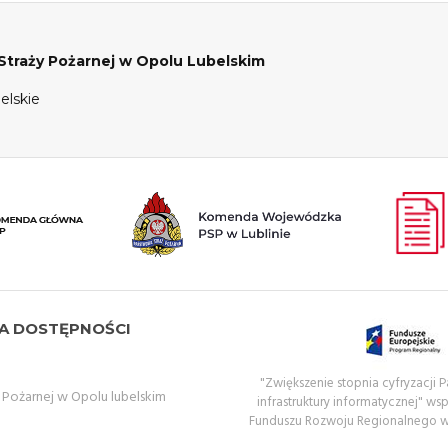
raży Pożarnej w Opolu Lubelskim
elskie
A DOSTĘPNOŚCI
"Zwiększenie stopnia cyfryzacji
ożarnej w Opolu lubelskim
infrastruktury informatycznej" ws
Funduszu Rozwoju Regionalnego 