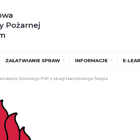
owa
y Pożarnej
im
ZAŁATWIANIE SPRAW
INFORMACJE
E-LEA
mendanta Głównego PSP z okazji Narodowego Święta