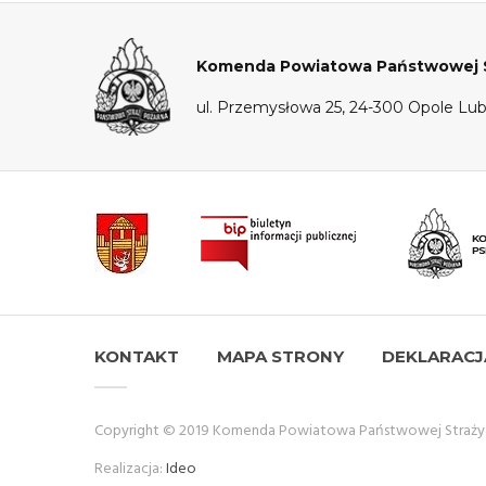
Komenda Powiatowa Państwowej St
ul. Przemysłowa 25, 24-300 Opole Lub
KONTAKT
MAPA STRONY
DEKLARACJ
Copyright © 2019 Komenda Powiatowa Państwowej Straży P
Realizacja:
Ideo