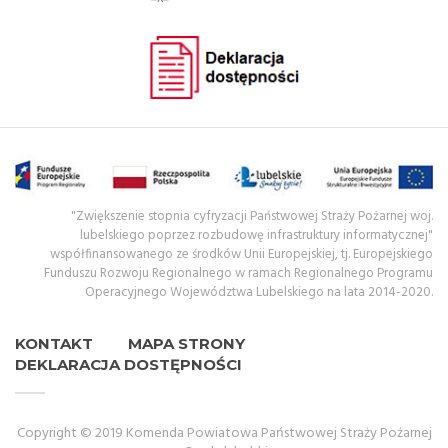
"Zwiększenie stopnia cyfryzacji Państwowej Straży Pożarnej woj.
lubelskiego poprzez rozbudowę infrastruktury informatycznej"
współfinansowanego ze środków Unii Europejskiej, tj. Europejskiego
Funduszu Rozwoju Regionalnego w ramach Regionalnego Programu
Operacyjnego Województwa Lubelskiego na lata 2014-2020.
KONTAKT
MAPA STRONY
DEKLARACJA DOSTĘPNOŚCI
Copyright © 2019 Komenda Powiatowa Państwowej Straży Pożarnej