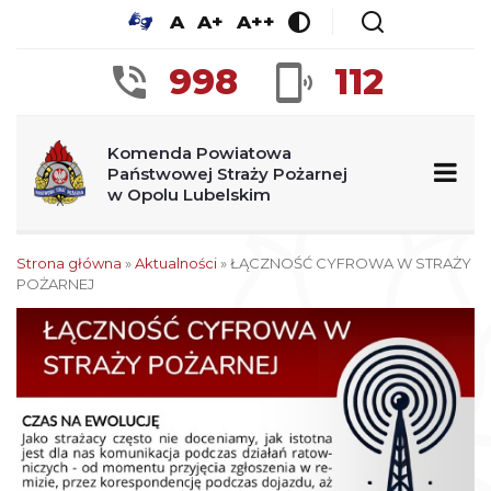
A
A+
A++
998
112
Komenda Powiatowa
Państwowej Straży Pożarnej
w Opolu Lubelskim
Strona główna
»
Aktualności
»
ŁĄCZNOŚĆ CYFROWA W STRAŻY
POŻARNEJ