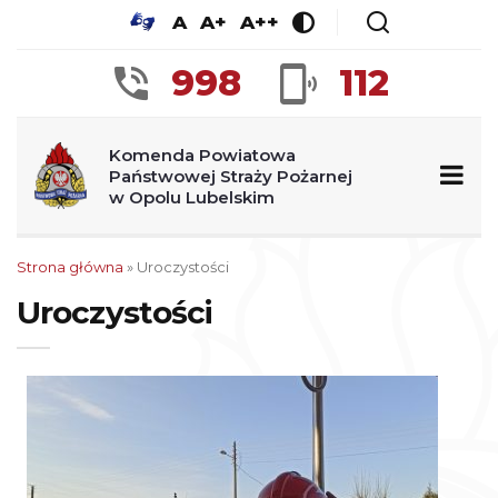
A
A+
A++
998
112
Komenda Powiatowa
Państwowej Straży Pożarnej
w Opolu Lubelskim
Strona główna
» Uroczystości
Uroczystości