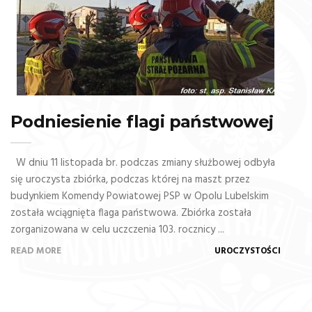
Podniesienie flagi państwowej
W dniu 11 listopada br. podczas zmiany służbowej odbyła
się uroczysta zbiórka, podczas której na maszt przez
budynkiem Komendy Powiatowej PSP w Opolu Lubelskim
została wciągnięta flaga państwowa. Zbiórka została
zorganizowana w celu uczczenia 103. rocznicy ...
READ MORE
UROCZYSTOŚCI