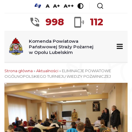
A
A+
A++
998
112
Komenda Powiatowa
Państwowej Straży Pożarnej
w Opolu Lubelskim
Strona główna
»
Aktualności
»
ELIMINACJE POWIATOWE
OGÓLNOPOLSKIEGO TURNIEJU WIEDZY POŻARNICZEJ