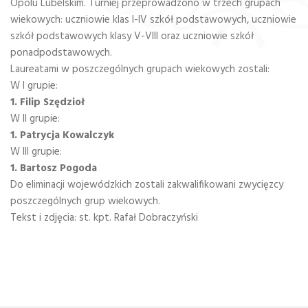
Opolu Lubelskim. Turniej przeprowadzono w trzech grupach
wiekowych: uczniowie klas I-IV szkół podstawowych, uczniowie
szkół podstawowych klasy V-VIII oraz uczniowie szkół
ponadpodstawowych.
Laureatami w poszczególnych grupach wiekowych zostali:
W I grupie:
1. Filip Szędzioł
W II grupie:
1. Patrycja Kowalczyk
W III grupie:
1. Bartosz Pogoda
Do eliminacji wojewódzkich zostali zakwalifikowani zwycięzcy
poszczególnych grup wiekowych.
Tekst i zdjęcia: st. kpt. Rafał Dobraczyński