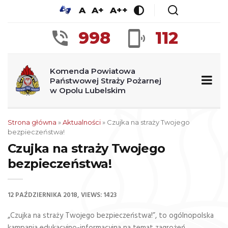
A
A+
A++
998
112
Komenda Powiatowa
Państwowej Straży Pożarnej
w Opolu Lubelskim
Strona główna
»
Aktualności
»
Czujka na straży Twojego
bezpieczeństwa!
Czujka na straży Twojego
bezpieczeństwa!
12 PAŹDZIERNIKA 2018
VIEWS: 1423
„Czujka na straży Twojego bezpieczeństwa!”, to ogólnopolska