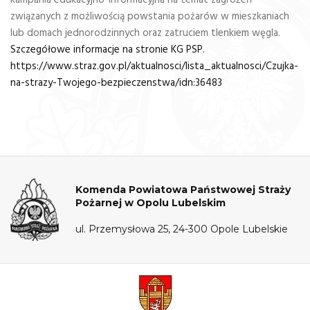
kampania edukacyjno-informacyjna na temat zagrożeń
związanych z możliwością powstania pożarów w mieszkaniach
lub domach jednorodzinnych oraz zatruciem tlenkiem węgla.
Szczegółowe informacje na stronie KG PSP.
https://www.straz.gov.pl/aktualnosci/lista_aktualnosci/Czujka-
na-strazy-Twojego-bezpieczenstwa/idn:36483
Komenda Powiatowa Państwowej Straży
Pożarnej w Opolu Lubelskim
ul. Przemysłowa 25, 24-300 Opole Lubelskie