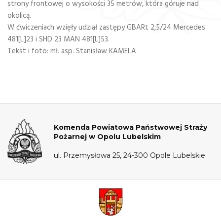
strony frontowej o wysokości 35 metrów, która góruje nad
okolicą.
W ćwiczeniach wzięły udział zastępy GBARt 2,5/24 Mercedes
481[L]23 i SHD 23 MAN 481[L]53.
Tekst i foto: mł. asp. Stanisław KAMELA
Komenda Powiatowa Państwowej Straży
Pożarnej w Opolu Lubelskim
ul. Przemysłowa 25, 24-300 Opole Lubelskie