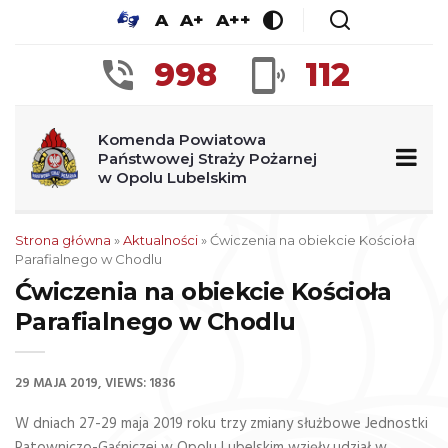
A
A+
A++
998
112
Komenda Powiatowa
Państwowej Straży Pożarnej
w Opolu Lubelskim
Strona główna
»
Aktualności
»
Ćwiczenia na obiekcie Kościoła
Parafialnego w Chodlu
Ćwiczenia na obiekcie Kościoła
Parafialnego w Chodlu
29 MAJA 2019
VIEWS: 1836
W dniach 27-29 maja 2019 roku trzy zmiany służbowe Jednostki