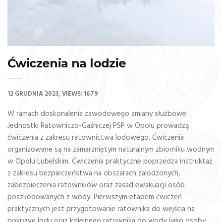
Ćwiczenia na lodzie
12 GRUDNIA 2023
VIEWS: 1679
W ramach doskonalenia zawodowego zmiany służbowe
Jednostki Ratowniczo-Gaśniczej PSP w Opolu prowadzą
ćwiczenia z zakresu ratownictwa lodowego. Ćwiczenia
organizowane są na zamarzniętym naturalnym zbiorniku wodnym
w Opolu Lubelskim. Ćwiczenia praktyczne poprzedza instruktaż
z zakresu bezpieczeństwa na obszarach zalodzonych,
zabezpieczenia ratowników oraz zasad ewakuacji osób
poszkodowanych z wody.
Pierwszym etapem ćwiczeń
praktycznych jest przygotowanie ratownika do wejścia na
pokrywę lodu oraz kolejnego ratownika do wody (jako osoby