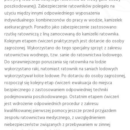
poszkodowanej). Zabezpieczenie ratowników polegało na
użyciu między innymi odpowiedniego wyposażenia
indywidualnego: kombinezonów do pracy w wodzie, kamizelek
asekuracyjnych. Ponadto jako zabezpieczenie zastosowano:
rzutkę ratowniczą z liną zamocowaną do kamizelki ratownika.
Kolejnym etapem ćwiczeń praktycznych jest dotarcie do osoby
zagrożonej. Wykorzystano do tego specjalny sprzęt z zakresu
ratownictwa wodnego, tzw. sanie do ratownictwa lodowego.
Do sprawniejszego poruszania się ratownika na lodzie
wykorzystano raki, natomiast ratownik na saniach lodowych
wykorzystywał kolce lodowe. Po dotarciu do osoby zagrożonej,
rozpoczął się kolejny etap ćwiczeń: ewakuacja do miejsca
bezpiecznego z zastosowaniem odpowiedniej techniki
podejmowania poszkodowanego. Ostatnim etapem ćwiczeń
jest wdrożenie odpowiednich procedur z zakresu
kwalifikowanej pierwszej pomocy jeszcze przed przyjazdem
zespołu ratownictwa medycznego, z uwzględnieniem
niebezpieczeństw związanych z przebywaniem w zimnej