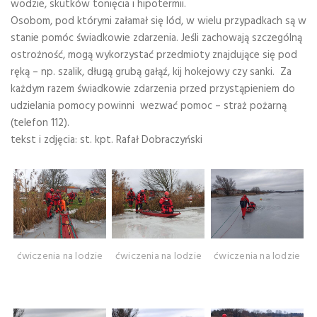
wodzie, skutków tonięcia i hipotermii.
Osobom, pod którymi załamał się lód, w wielu przypadkach są w
stanie pomóc świadkowie zdarzenia. Jeśli zachowają szczególną
ostrożność, mogą wykorzystać przedmioty znajdujące się pod
ręką – np. szalik, długą grubą gałąź, kij hokejowy czy sanki. Za
każdym razem świadkowie zdarzenia przed przystąpieniem do
udzielania pomocy powinni wezwać pomoc – straż pożarną
(telefon 112).
tekst i zdjęcia: st. kpt. Rafał Dobraczyński
ćwiczenia na lodzie
ćwiczenia na lodzie
ćwiczenia na lodzie