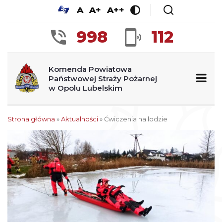
A
A+
A++
998
112
Komenda Powiatowa
Państwowej Straży Pożarnej
w Opolu Lubelskim
Strona główna
»
Aktualności
»
Ćwiczenia na lodzie