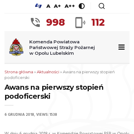
A
A+
A++
998
112
Komenda Powiatowa
Państwowej Straży Pożarnej
w Opolu Lubelskim
Strona główna
»
Aktualności
»
Awans na pierwszy stopień
podoficerski
Awans na pierwszy stopień
podoficerski
6 GRUDNIA 2018
VIEWS: 1538