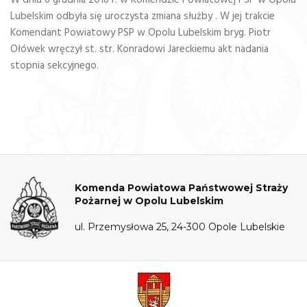
W dniu 6 grudnia 2018 r. w Komendzie Powiatowej PSP w Opolu
Lubelskim odbyła się uroczysta zmiana służby . W jej trakcie
Komendant Powiatowy PSP w Opolu Lubelskim bryg. Piotr
Ołówek wręczył st. str. Konradowi Jareckiemu akt nadania
stopnia sekcyjnego.
Komenda Powiatowa Państwowej Straży
Pożarnej w Opolu Lubelskim
ul. Przemysłowa 25, 24-300 Opole Lubelskie